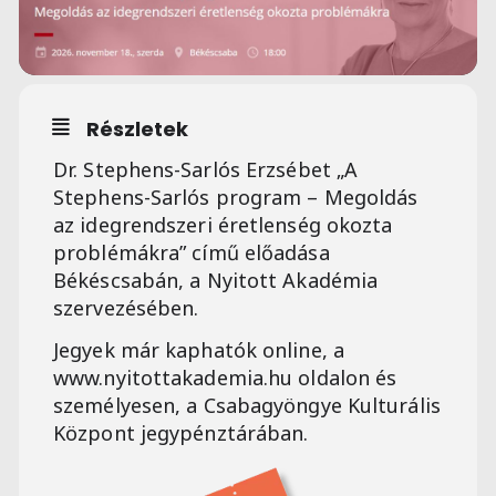
Részletek
Dr. Stephens-Sarlós Erzsébet „A
Stephens-Sarlós program – Megoldás
az idegrendszeri éretlenség okozta
problémákra” című előadása
Békéscsabán, a Nyitott Akadémia
szervezésében.
Jegyek már kaphatók online, a
www.nyitottakademia.hu oldalon és
személyesen, a Csabagyöngye Kulturális
Központ jegypénztárában.