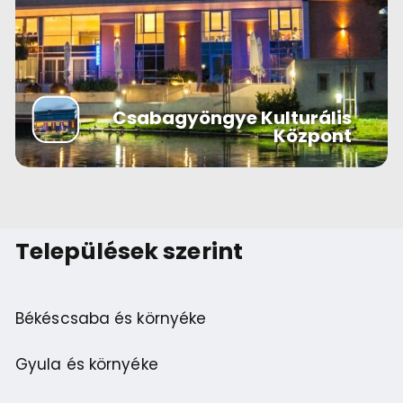
Csabagyöngye Kulturális
Központ
Települések szerint
Békéscsaba és környéke
Gyula és környéke