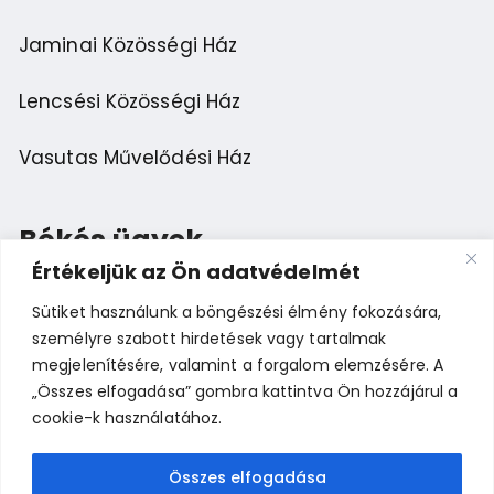
Jaminai Közösségi Ház
Lencsési Közösségi Ház
Vasutas Művelődési Ház
Békés ügyek
Értékeljük az Ön adatvédelmét
Sütiket használunk a böngészési élmény fokozására,
Esemény ajánlása
személyre szabott hirdetések vagy tartalmak
megjelenítésére, valamint a forgalom elemzésére. A
Bemutatkozás
„Összes elfogadása” gombra kattintva Ön hozzájárul a
cookie-k használatához.
Összes elfogadása