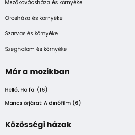
Mezőkovácsháza és környéke
Orosháza és környéke
Szarvas és környéke
Szeghalom és környéke
Már a mozikban
Helló, Haifa! (16)
Mancs őrjárat: A dínófilm (6)
Közösségi házak