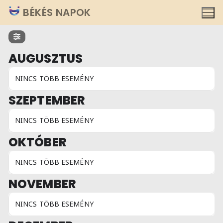
Ugrás
BÉKÉS NAPOK
a
tartalomra
AUGUSZTUS
NINCS TÖBB ESEMÉNY
SZEPTEMBER
NINCS TÖBB ESEMÉNY
OKTÓBER
NINCS TÖBB ESEMÉNY
NOVEMBER
NINCS TÖBB ESEMÉNY