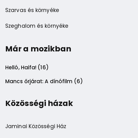
Szarvas és környéke
Szeghalom és környéke
Már a mozikban
Helló, Haifa! (16)
Mancs őrjárat: A dínófilm (6)
Közösségi házak
Jaminai Közösségi Ház