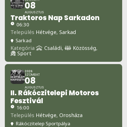
08
AUGUSZTUS
Traktoros Nap Sarkadon
06:30
Település
Hétvége,
Sarkad
Sarkad
Kategória
Családi,
Közösség,
Sport
2026
SZOMBAT
08
AUGUSZTUS
II. Rákóczitelepi Motoros
Fesztivál
16:00
Település
Hétvége,
Orosháza
Rákóczitelep Sportpálya