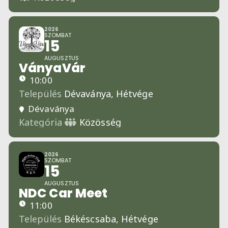
2026
SZOMBAT
15
AUGUSZTUS
VányaVár
10:00
Település
Dévaványa,
Hétvége
Dévaványa
Kategória
Közösség
2026
SZOMBAT
15
AUGUSZTUS
NDC Car Meet
11:00
Település
Békéscsaba,
Hétvége