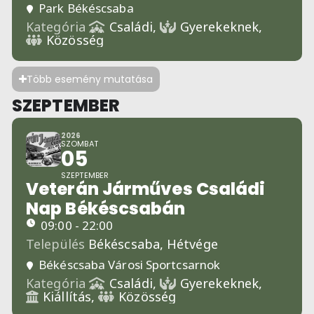
Park Békéscsaba
Kategória
Családi,
Gyerekeknek,
Közösség
Több esemény mutatása
SZEPTEMBER
2026
SZOMBAT
05
SZEPTEMBER
Veterán Járműves Családi
Nap Békéscsabán
09:00 - 22:00
Település
Békéscsaba,
Hétvége
Békéscsaba Városi Sportcsarnok
Kategória
Családi,
Gyerekeknek,
Kiállítás,
Közösség