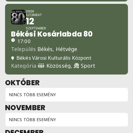
2026
SZOMBAT
12
SZEPTEMBER
Békési Kosárlabda 80
17:00
Település
Békés,
Hétvége
Békés Városi Kulturális Központ
Kategória
Közösség,
Sport
OKTÓBER
NINCS TÖBB ESEMÉNY
NOVEMBER
NINCS TÖBB ESEMÉNY
DECEMBER