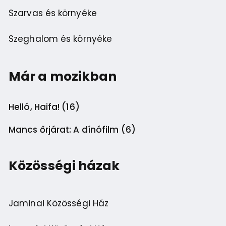
Szarvas és környéke
Szeghalom és környéke
Már a mozikban
Helló, Haifa! (16)
Mancs őrjárat: A dínófilm (6)
Közösségi házak
Jaminai Közösségi Ház