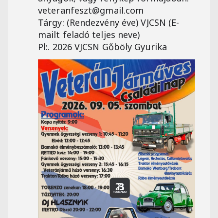
veteranfeszt@gmail.com
Tárgy: (Rendezvény éve) VJCSN (E-
mailt feladó teljes neve)
Pl:. 2026 VJCSN Gőböly Gyurika