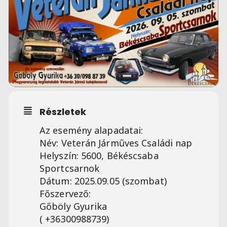
Részletek
Az esemény alapadatai:
Név: Veterán Járműves Családi nap
Helyszín: 5600, Békéscsaba
Sportcsarnok
Dátum: 2025.09.05 (szombat)
Főszervező:
Gőböly Gyurika
( +36300988739)