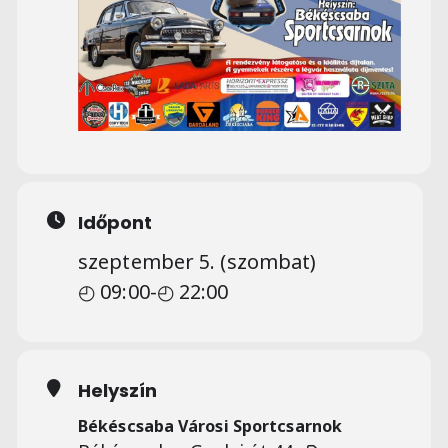
Időpont
szeptember 5. (szombat)
◴ 09:00
-
◴ 22:00
Helyszín
Békéscsaba Városi Sportcsarnok