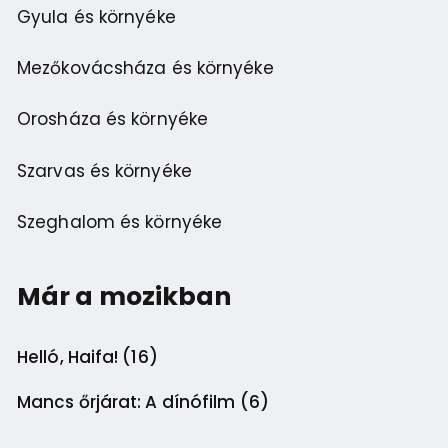
Gyula és környéke
Mezőkovácsháza és környéke
Orosháza és környéke
Szarvas és környéke
Szeghalom és környéke
Már a mozikban
Helló, Haifa! (16)
Mancs őrjárat: A dínófilm (6)