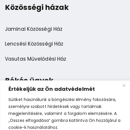
Közösségi házak
Jaminai Közösségi Ház
Lencsési Közösségi Ház
Vasutas Művelődési Ház
Békés ügyek
Értékeljük az Ön adatvédelmét
Sütiket használunk a böngészési élmény fokozására,
Esemény ajánlása
személyre szabott hirdetések vagy tartalmak
megjelenítésére, valamint a forgalom elemzésére. A
Bemutatkozás
„Összes elfogadása” gombra kattintva Ön hozzájárul a
cookie-k használatához.