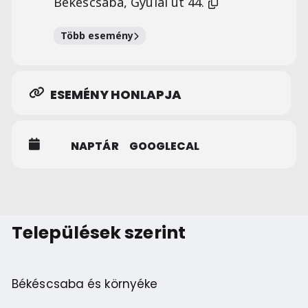
Békéscsaba, Gyulai út 44.
Több esemény
ESEMÉNY HONLAPJA
NAPTÁR
GOOGLECAL
Települések szerint
Békéscsaba és környéke