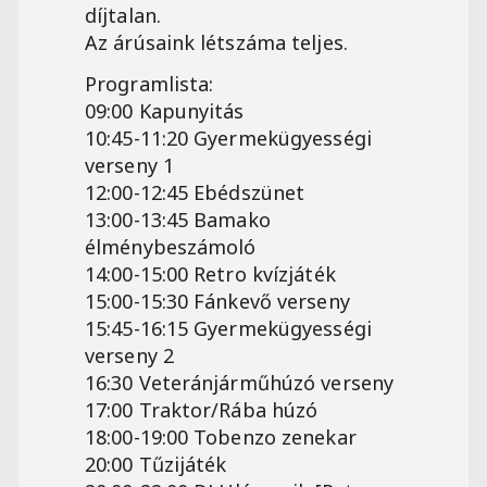
díjtalan.
Az árúsaink létszáma teljes.
Programlista:
09:00 Kapunyitás
10:45-11:20 Gyermekügyességi
verseny 1
12:00-12:45 Ebédszünet
13:00-13:45 Bamako
élménybeszámoló
14:00-15:00 Retro kvízjáték
15:00-15:30 Fánkevő verseny
15:45-16:15 Gyermekügyességi
verseny 2
16:30 Veteránjárműhúzó verseny
17:00 Traktor/Rába húzó
18:00-19:00 Tobenzo zenekar
20:00 Tűzijáték