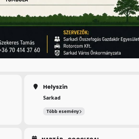
Helyszín
Sarkad
Több esemény