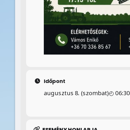
Időpont
augusztus 8. (szombat)
◴ 06:30
ESEMÉNY HONLAPJA