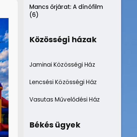
Mancs őrjárat: A dínófilm
(6)
Közösségi házak
Jaminai Közösségi Ház
Lencsési Közösségi Ház
Vasutas Művelődési Ház
Békés ügyek