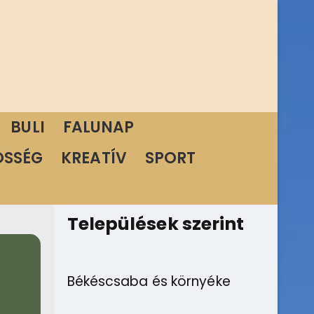
BULI
FALUNAP
ÖSSÉG
KREATÍV
SPORT
Települések szerint
Békéscsaba és környéke