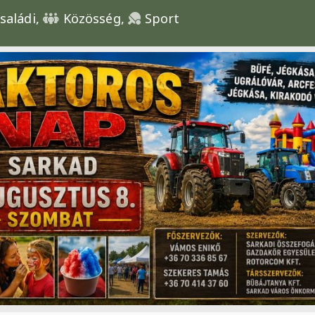
saládi,
Közösség,
Sport