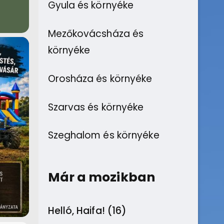
Gyula és környéke
Mezőkovácsháza és
környéke
Orosháza és környéke
Szarvas és környéke
Szeghalom és környéke
Már a mozikban
Helló, Haifa! (16)