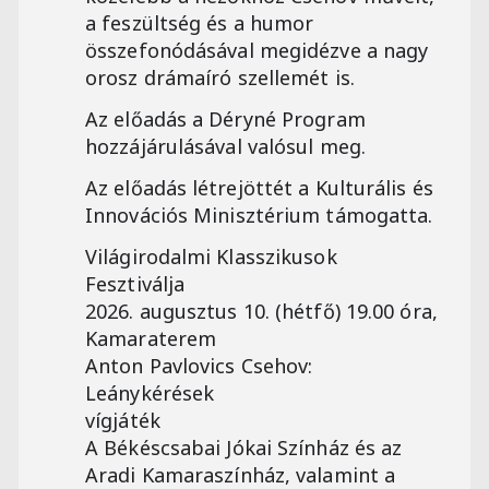
a feszültség és a humor
összefonódásával megidézve a nagy
orosz drámaíró szellemét is.
Az előadás a Déryné Program
hozzájárulásával valósul meg.
Az előadás létrejöttét a Kulturális és
Innovációs Minisztérium támogatta.
Világirodalmi Klasszikusok
Fesztiválja
2026. augusztus 10. (hétfő) 19.00 óra,
Kamaraterem
Anton Pavlovics Csehov:
Leánykérések
vígjáték
A Békéscsabai Jókai Színház és az
Aradi Kamaraszínház, valamint a