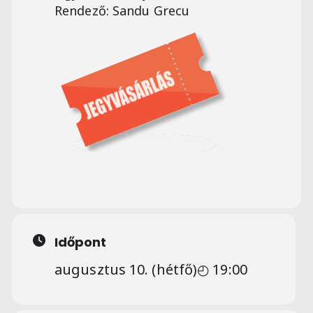
Rendező: Sandu Grecu
Időpont
augusztus 10. (hétfő)
◴ 19:00