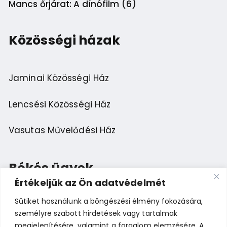
Mancs őrjárat: A dínófilm (6)
Közösségi házak
Jaminai Közösségi Ház
Lencsési Közösségi Ház
Vasutas Művelődési Ház
Békés ügyek
Értékeljük az Ön adatvédelmét
Sütiket használunk a böngészési élmény fokozására,
Esemény ajánlása
személyre szabott hirdetések vagy tartalmak
megjelenítésére, valamint a forgalom elemzésére. A