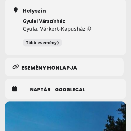
Helyszín
Gyulai Várszínház
Gyula, Várkert-Kapusház
Több esemény
ESEMÉNY HONLAPJA
NAPTÁR
GOOGLECAL