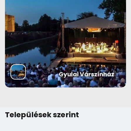
Gyulai Várszínház
Települések szerint