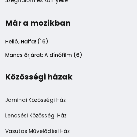
Szeghalom és környéke
Már a mozikban
Helló, Haifa! (16)
Mancs őrjárat: A dínófilm (6)
Közösségi házak
Jaminai Közösségi Ház
Lencsési Közösségi Ház
Vasutas Művelődési Ház