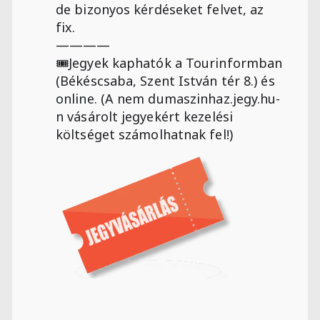
de bizonyos kérdéseket felvet, az
fix.
————
🎟Jegyek kaphatók a Tourinformban
(Békéscsaba, Szent István tér 8.) és
online. (A nem dumaszinhaz.jegy.hu-
n vásárolt jegyekért kezelési
költséget számolhatnak fel!)