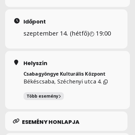
Időpont
szeptember 14. (hétfő)
◴ 19:00
Helyszín
Csabagyöngye Kulturális Központ
Békéscsaba, Széchenyi utca 4.
Több esemény
ESEMÉNY HONLAPJA