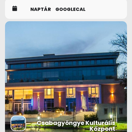
NAPTÁR
GOOGLECAL
Csabagyöngye Kulturális
Központ