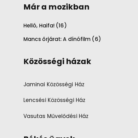
Már a mozikban
Helló, Haifa! (16)
Mancs őrjárat: A dínófilm (6)
Közösségi házak
Jaminai Közösségi Ház
Lencsési Közösségi Ház
Vasutas Művelődési Ház