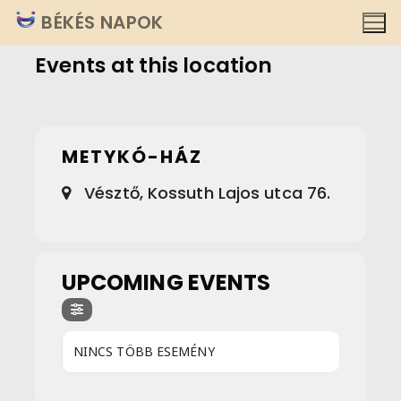
Ugrás
BÉKÉS NAPOK
a
Events at this location
tartalomra
METYKÓ-HÁZ
Vésztő, Kossuth Lajos utca 76.
UPCOMING EVENTS
NINCS TÖBB ESEMÉNY