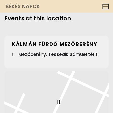
Ugrás
BÉKÉS NAPOK
a
Events at this location
tartalomra
KÁLMÁN FÜRDŐ MEZŐBERÉNY
Mezőberény, Tessedik Sámuel tér 1.