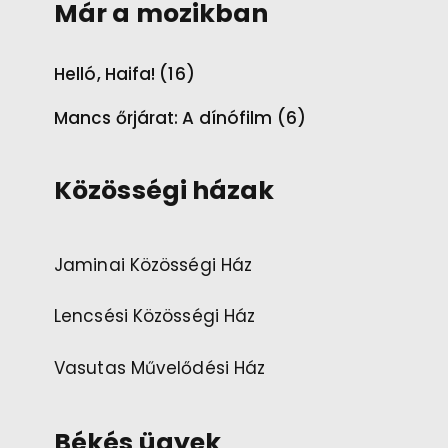
Már a mozikban
Helló, Haifa! (16)
Mancs őrjárat: A dínófilm (6)
Közösségi házak
Jaminai Közösségi Ház
Lencsési Közösségi Ház
Vasutas Művelődési Ház
Békés ügyek