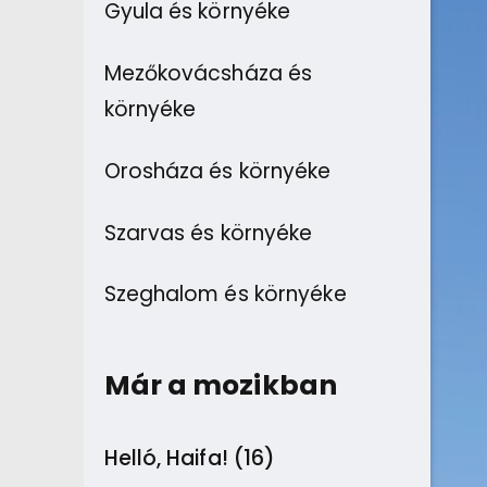
Gyula és környéke
Mezőkovácsháza és
környéke
Orosháza és környéke
Szarvas és környéke
Szeghalom és környéke
Már a mozikban
Helló, Haifa! (16)