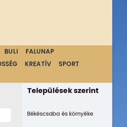
BULI
FALUNAP
ÖSSÉG
KREATÍV
SPORT
Települések szerint
Békéscsaba és környéke