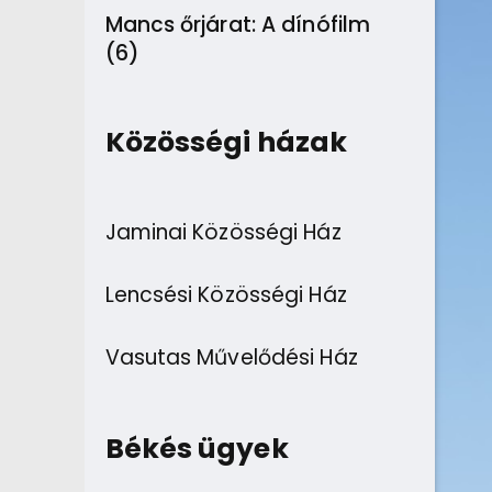
Mancs őrjárat: A dínófilm
(6)
Közösségi házak
Jaminai Közösségi Ház
Lencsési Közösségi Ház
Vasutas Művelődési Ház
Békés ügyek