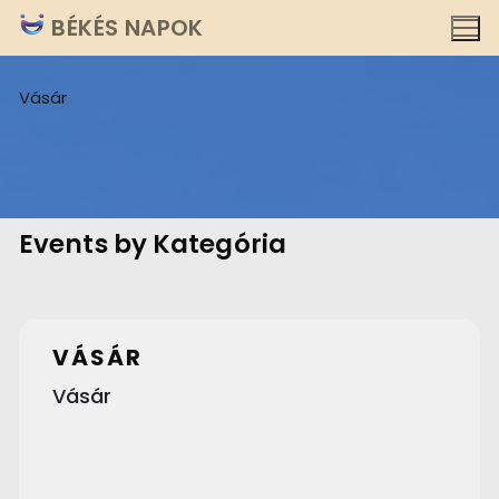
Ugrás
BÉKÉS NAPOK
a
tartalomra
Vásár
Events by Kategória
VÁSÁR
Vásár