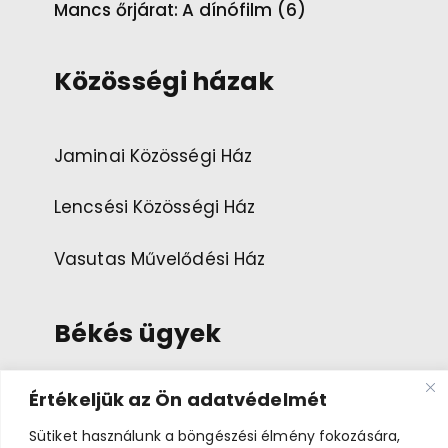
Mancs őrjárat: A dínófilm (6)
Közösségi házak
Jaminai Közösségi Ház
Lencsési Közösségi Ház
Vasutas Művelődési Ház
Békés ügyek
Értékeljük az Ön adatvédelmét
Esemény ajánlása
Sütiket használunk a böngészési élmény fokozására,