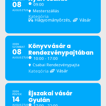
08
09:00
Mesterszállás
AUGUSZTUS
Kategória
Hagyományőrzés,
Vásár
Könyvvásár a
2026
SZOMBAT
08
Rendezvénypajtában
AUGUSZTUS
10:00 - 17:00
Csabai Rendezvénypajta
Vásár
Kategória
Éjszakai vásár
2026
PÉNTEK
14
Gyulán
AUGUSZTUS
17:00 - 22:00