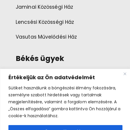
Jaminai Közösségi Ház
Lencsési Közösségi Ház
Vasutas Művelődési Ház
Békés ügyek
Értékeljük az Ön adatvédelmét
Esemény ajánlása
Sütiket használunk a böngészési élmény fokozására,
Bemutatkozás
személyre szabott hirdetések vagy tartalmak
megjelenítésére, valamint a forgalom elemzésére. A
„Összes elfogadása” gombra kattintva Ön hozzájárul a
cookie-k használatához.