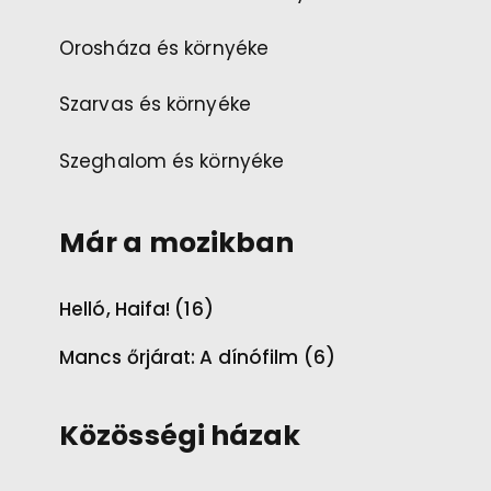
Orosháza és környéke
Szarvas és környéke
Szeghalom és környéke
Már a mozikban
Helló, Haifa! (16)
Mancs őrjárat: A dínófilm (6)
Közösségi házak