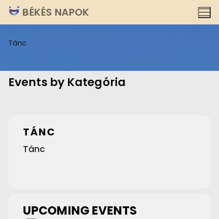
Ugrás
BÉKÉS NAPOK
a
tartalomra
Tánc
Events by Kategória
TÁNC
Tánc
UPCOMING EVENTS