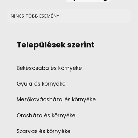
NINCS TÖBB ESEMÉNY
Települések szerint
Békéscsaba és környéke
Gyula és környéke
Mezőkovácsháza és környéke
Orosháza és környéke
Szarvas és környéke