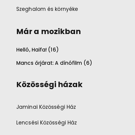
Szeghalom és környéke
Már a mozikban
Helló, Haifa! (16)
Mancs őrjárat: A dínófilm (6)
Közösségi házak
Jaminai Közösségi Ház
Lencsési Közösségi Ház