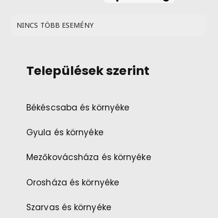
NINCS TÖBB ESEMÉNY
Települések szerint
Békéscsaba és környéke
Gyula és környéke
Mezőkovácsháza és környéke
Orosháza és környéke
Szarvas és környéke