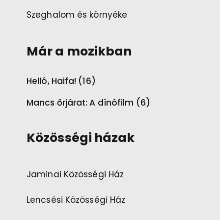
Szeghalom és környéke
Már a mozikban
Helló, Haifa! (16)
Mancs őrjárat: A dínófilm (6)
Közösségi házak
Jaminai Közösségi Ház
Lencsési Közösségi Ház