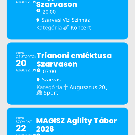
Szarvason
AUGUSZTUS
20:00
Szarvasi Vízi Színház
Koncert
Kategória
Trianoni emléktusa
2026
CSÜTÖRTÖK
20
Szarvason
AUGUSZTUS
07:00
Szarvas
Augusztus 20.,
Kategória
Sport
MAGISZ Agility Tábor
2026
SZOMBAT
22
2026