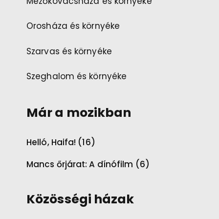
Mezőkovácsháza és környéke
Orosháza és környéke
Szarvas és környéke
Szeghalom és környéke
Már a mozikban
Helló, Haifa! (16)
Mancs őrjárat: A dínófilm (6)
Közösségi házak