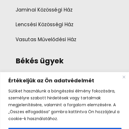
Jaminai Közösségi Ház
Lencsési Közösségi Ház
Vasutas Művelődési Ház
Békés ügyek
Értékeljük az Ön adatvédelmét
Esemény ajánlása
Sütiket használunk a böngészési élmény fokozására,
Bemutatkozás
személyre szabott hirdetések vagy tartalmak
megjelenítésére, valamint a forgalom elemzésére. A
„Összes elfogadása” gombra kattintva Ön hozzájárul a
cookie-k használatához.