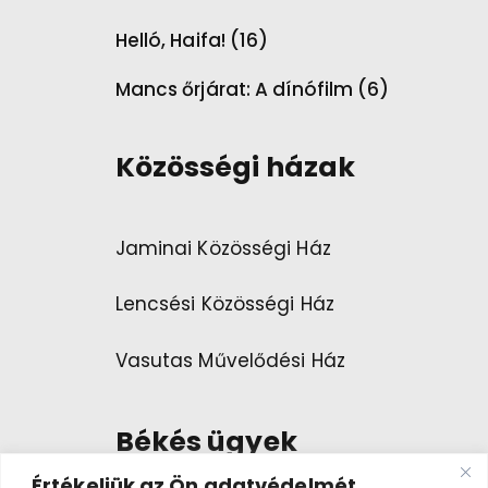
Helló, Haifa! (16)
Mancs őrjárat: A dínófilm (6)
Közösségi házak
Jaminai Közösségi Ház
Lencsési Közösségi Ház
Vasutas Művelődési Ház
Békés ügyek
Értékeljük az Ön adatvédelmét