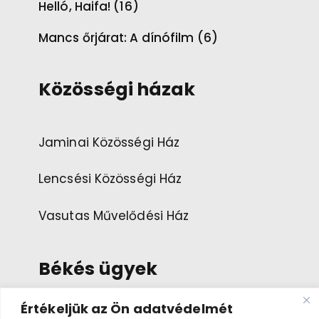
Helló, Haifa! (16)
Mancs őrjárat: A dínófilm (6)
Közösségi házak
Jaminai Közösségi Ház
Lencsési Közösségi Ház
Vasutas Művelődési Ház
Békés ügyek
Értékeljük az Ön adatvédelmét