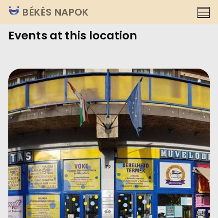
Ugrás
BÉKÉS NAPOK
a
Events at this location
tartalomra