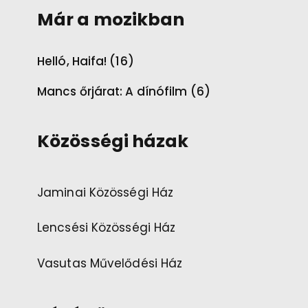
Már a mozikban
Helló, Haifa! (16)
Mancs őrjárat: A dínófilm (6)
Közösségi házak
Jaminai Közösségi Ház
Lencsési Közösségi Ház
Vasutas Művelődési Ház