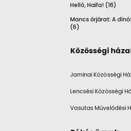
Helló, Haifa! (16)
Mancs őrjárat: A dínó
(6)
Közösségi háza
Jaminai Közösségi Há
Lencsési Közösségi H
Vasutas Művelődési 