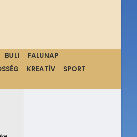
BULI
FALUNAP
ÖSSÉG
KREATÍV
SPORT
éke