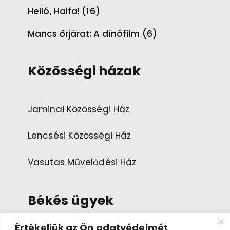
Helló, Haifa! (16)
Mancs őrjárat: A dínófilm (6)
Közösségi házak
Jaminai Közösségi Ház
Lencsési Közösségi Ház
Vasutas Művelődési Ház
Békés ügyek
Értékeljük az Ön adatvédelmét