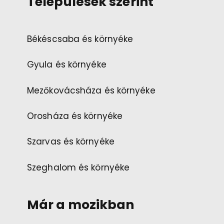
Települések szerint
Békéscsaba és környéke
Gyula és környéke
Mezőkovácsháza és környéke
Orosháza és környéke
Szarvas és környéke
Szeghalom és környéke
Már a mozikban