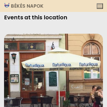
Ugrás
BÉKÉS NAPOK
a
Events at this location
tartalomra