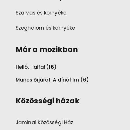
Szarvas és környéke
Szeghalom és környéke
Már a mozikban
Helló, Haifa! (16)
Mancs őrjárat: A dínófilm (6)
Közösségi házak
Jaminai Közösségi Ház