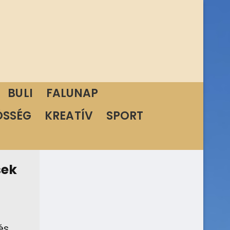
BULI
FALUNAP
ÖSSÉG
KREATÍV
SPORT
sek
és