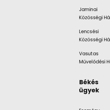
Jaminai
Közösségi Há
Lencsési
Közösségi Há
Vasutas
Művelődési H
Békés
ügyek