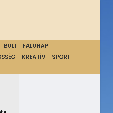
BULI
FALUNAP
ÖSSÉG
KREATÍV
SPORT
éke