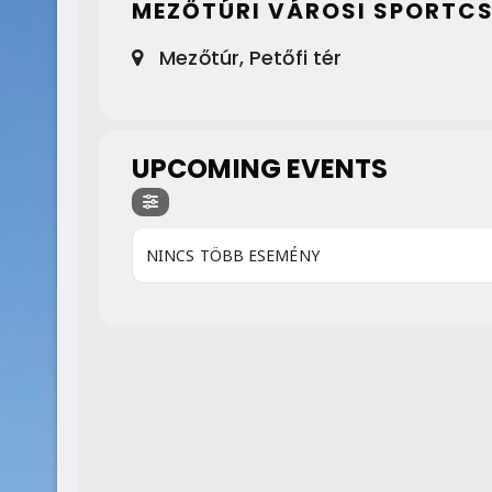
MEZŐTÚRI VÁROSI SPORTC
Mezőtúr, Petőfi tér
UPCOMING EVENTS
NINCS TÖBB ESEMÉNY