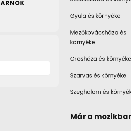
SARNOK
Gyula és környéke
Mezőkovácsháza és
környéke
Orosháza és környék
Szarvas és környéke
Szeghalom és környé
Már a mozikba