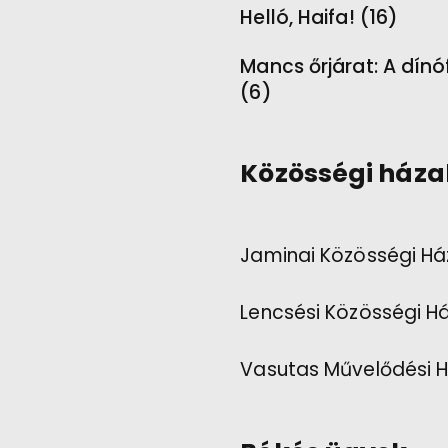
Helló, Haifa! (16)
Mancs őrjárat: A dínó
(6)
Közösségi háza
Jaminai Közösségi Há
Lencsési Közösségi H
Vasutas Művelődési 