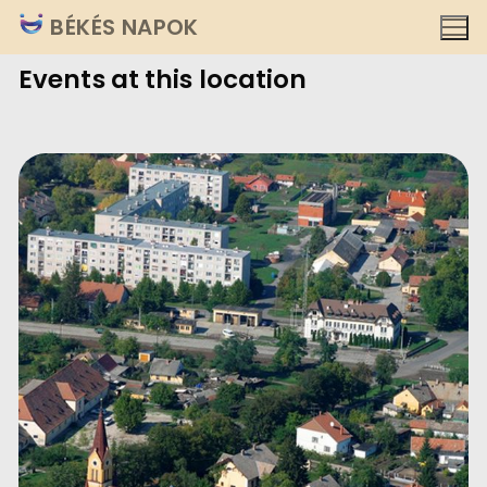
Ugrás
BÉKÉS NAPOK
a
Events at this location
tartalomra