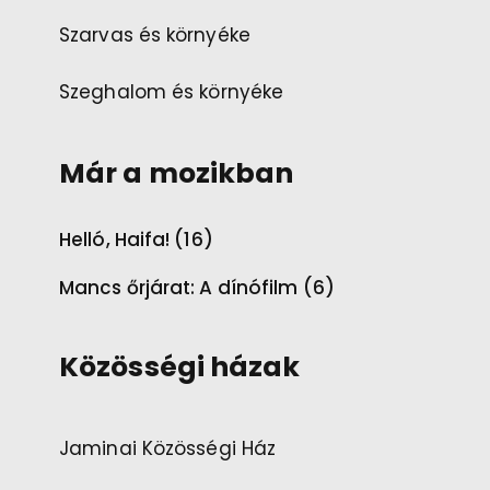
Szarvas és környéke
Szeghalom és környéke
Már a mozikban
Helló, Haifa! (16)
Mancs őrjárat: A dínófilm (6)
Közösségi házak
Jaminai Közösségi Ház