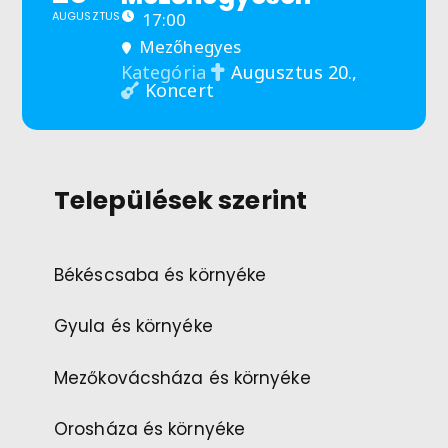
AUGUSZTUS
17:00
Mezőhegyes
Augusztus 20.,
Kategória
Koncert
Települések szerint
Békéscsaba és környéke
Gyula és környéke
Mezőkovácsháza és környéke
Orosháza és környéke