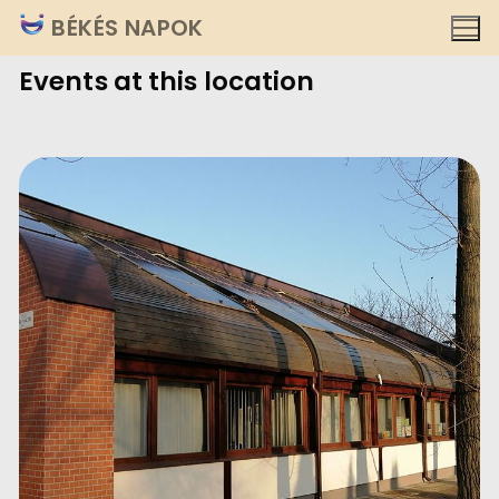
Ugrás
BÉKÉS NAPOK
a
Events at this location
tartalomra