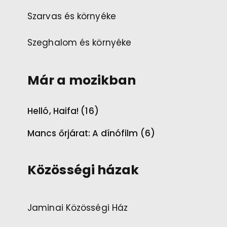
Szarvas és környéke
Szeghalom és környéke
Már a mozikban
Helló, Haifa! (16)
Mancs őrjárat: A dínófilm (6)
Közösségi házak
Jaminai Közösségi Ház