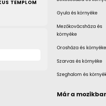
IKUS TEMPLOM
Gyula és környéke
Mezőkovácsháza és
környéke
Orosháza és környék
Szarvas és környéke
Szeghalom és környé
Már a mozikba