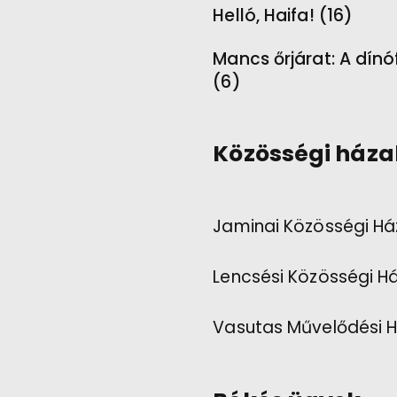
Helló, Haifa! (16)
Mancs őrjárat: A dínó
(6)
Közösségi háza
Jaminai Közösségi Há
Lencsési Közösségi H
Vasutas Művelődési 