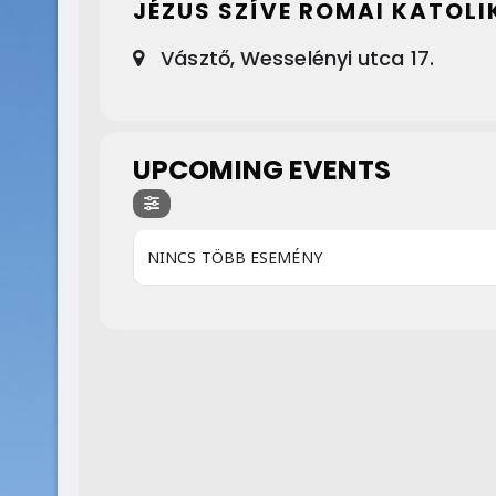
JÉZUS SZÍVE ROMAI KATOL
Vásztő, Wesselényi utca 17.
UPCOMING EVENTS
NINCS TÖBB ESEMÉNY