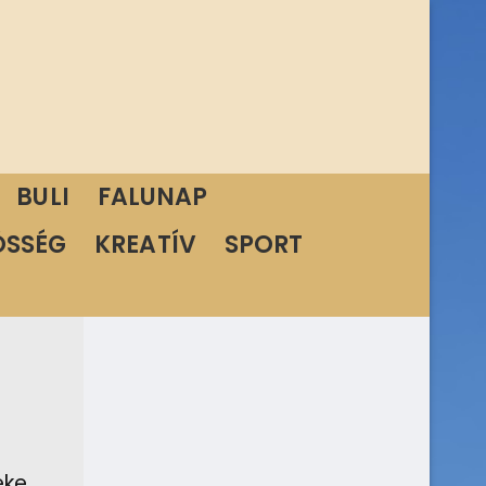
BULI
FALUNAP
ÖSSÉG
KREATÍV
SPORT
éke