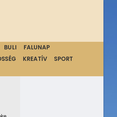
BULI
FALUNAP
ÖSSÉG
KREATÍV
SPORT
éke