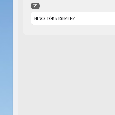
NINCS TÖBB ESEMÉNY