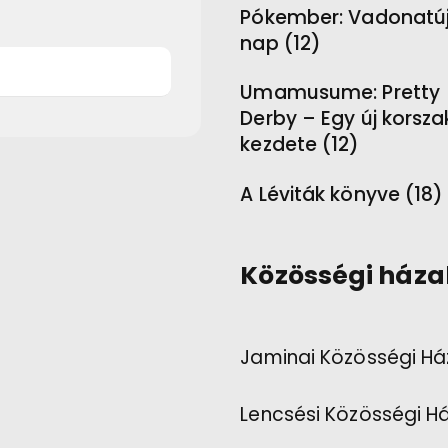
Pókember: Vadonatú
nap (12)
Umamusume: Pretty
Derby – Egy új korsza
kezdete (12)
A Léviták könyve (18)
Közösségi háza
Jaminai Közösségi Há
Lencsési Közösségi H