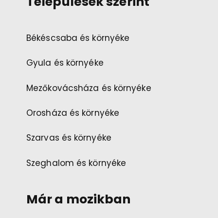
Települések szerint
Békéscsaba és környéke
Gyula és környéke
Mezőkovácsháza és környéke
Orosháza és környéke
Szarvas és környéke
Szeghalom és környéke
Már a mozikban