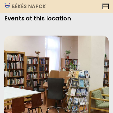
Ugrás
BÉKÉS NAPOK
a
Events at this location
tartalomra