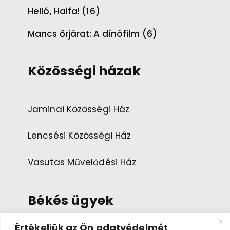
Helló, Haifa! (16)
Mancs őrjárat: A dínófilm (6)
Közösségi házak
Jaminai Közösségi Ház
Lencsési Közösségi Ház
Vasutas Művelődési Ház
Békés ügyek
Értékeljük az Ön adatvédelmét