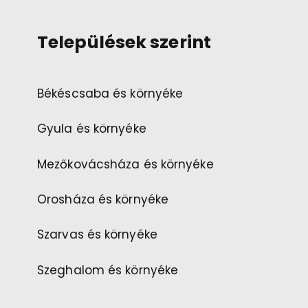
Települések szerint
Békéscsaba és környéke
Gyula és környéke
Mezőkovácsháza és környéke
Orosháza és környéke
Szarvas és környéke
Szeghalom és környéke