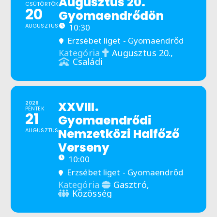
Augusztus 20.
CSÜTÖRTÖK
20
Gyomaendrődön
AUGUSZTUS
10:30
Erzsébet liget - Gyomaendrőd
Augusztus 20.,
Kategória
Családi
XXVIII.
2026
PÉNTEK
21
Gyomaendrődi
Nemzetközi Halfőző
AUGUSZTUS
Verseny
10:00
Erzsébet liget - Gyomaendrőd
Gasztró,
Kategória
Közösség