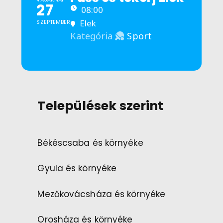
27
08:00
Elek
SZEPTEMBER
Sport
Kategória
Települések szerint
Békéscsaba és környéke
Gyula és környéke
Mezőkovácsháza és környéke
Orosháza és környéke