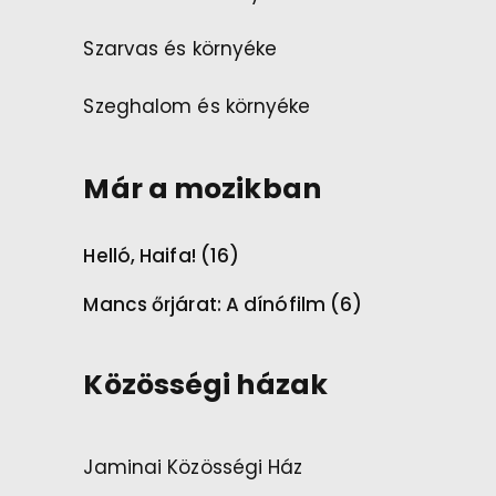
Szarvas és környéke
Szeghalom és környéke
Már a mozikban
Helló, Haifa! (16)
Mancs őrjárat: A dínófilm (6)
Közösségi házak
Jaminai Közösségi Ház