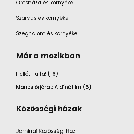
Orosháza és környéke
Szarvas és környéke
Szeghalom és környéke
Már a mozikban
Helló, Haifa! (16)
Mancs őrjárat: A dínófilm (6)
Közösségi házak
Jaminai Közösségi Ház