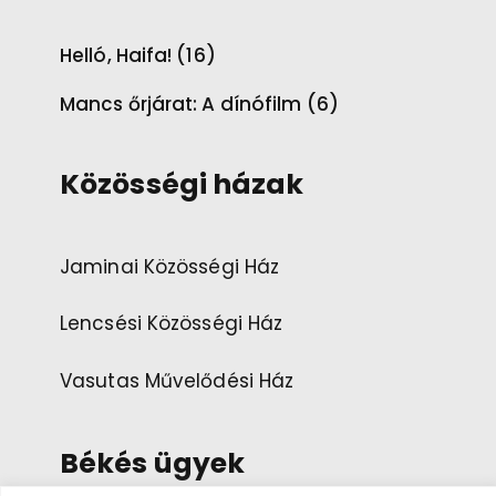
Helló, Haifa! (16)
Mancs őrjárat: A dínófilm (6)
Közösségi házak
Jaminai Közösségi Ház
Lencsési Közösségi Ház
Vasutas Művelődési Ház
Békés ügyek