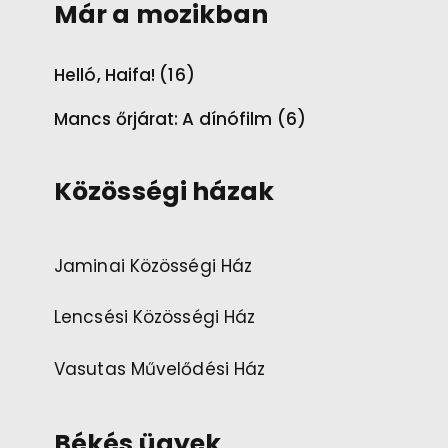
Már a mozikban
Helló, Haifa! (16)
Mancs őrjárat: A dínófilm (6)
Közösségi házak
Jaminai Közösségi Ház
Lencsési Közösségi Ház
Vasutas Művelődési Ház
Békés ügyek