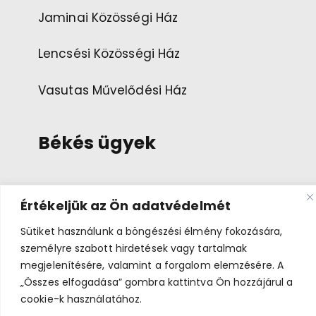
Jaminai Közösségi Ház
Lencsési Közösségi Ház
Vasutas Művelődési Ház
Békés ügyek
Esemény ajánlása
Értékeljük az Ön adatvédelmét
Bemutatkozás
Sütiket használunk a böngészési élmény fokozására,
személyre szabott hirdetések vagy tartalmak
megjelenítésére, valamint a forgalom elemzésére. A
„Összes elfogadása” gombra kattintva Ön hozzájárul a
cookie-k használatához.