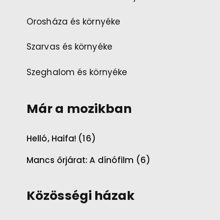
Orosháza és környéke
Szarvas és környéke
Szeghalom és környéke
Már a mozikban
Helló, Haifa! (16)
Mancs őrjárat: A dínófilm (6)
Közösségi házak