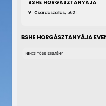
BSHE HORGÁSZTANYÁJA
Csárdaszállás, 5621
BSHE HORGÁSZTANYÁJA EVE
NINCS TÖBB ESEMÉNY