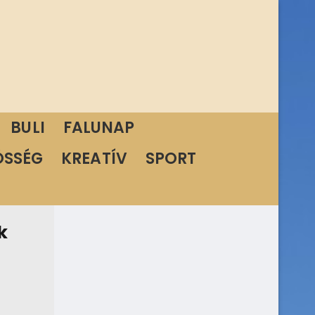
BULI
FALUNAP
ÖSSÉG
KREATÍV
SPORT
k