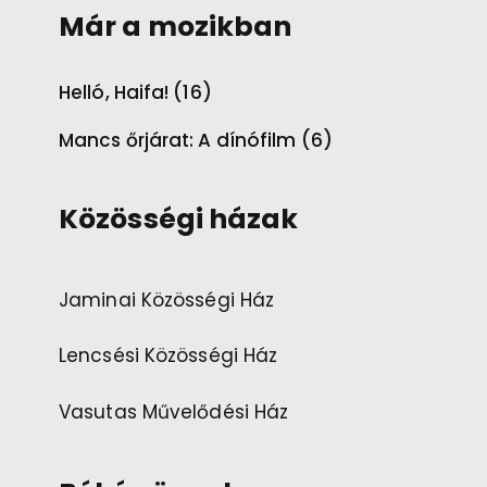
Már a mozikban
Helló, Haifa! (16)
Mancs őrjárat: A dínófilm (6)
Közösségi házak
Jaminai Közösségi Ház
Lencsési Közösségi Ház
Vasutas Művelődési Ház