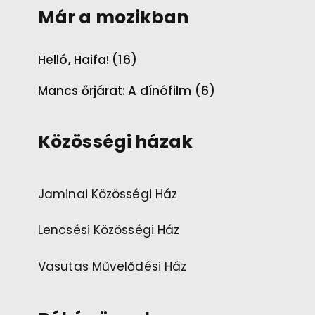
Már a mozikban
Helló, Haifa! (16)
Mancs őrjárat: A dínófilm (6)
Közösségi házak
Jaminai Közösségi Ház
Lencsési Közösségi Ház
Vasutas Művelődési Ház