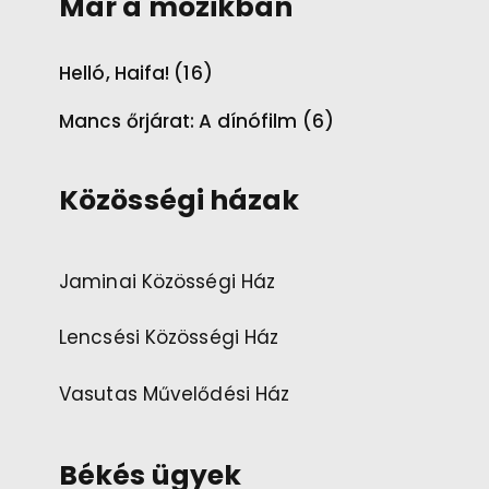
Már a mozikban
Helló, Haifa! (16)
Mancs őrjárat: A dínófilm (6)
Közösségi házak
Jaminai Közösségi Ház
Lencsési Közösségi Ház
Vasutas Művelődési Ház
Békés ügyek