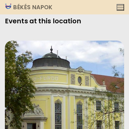
Ugrás
BÉKÉS NAPOK
a
Events at this location
tartalomra