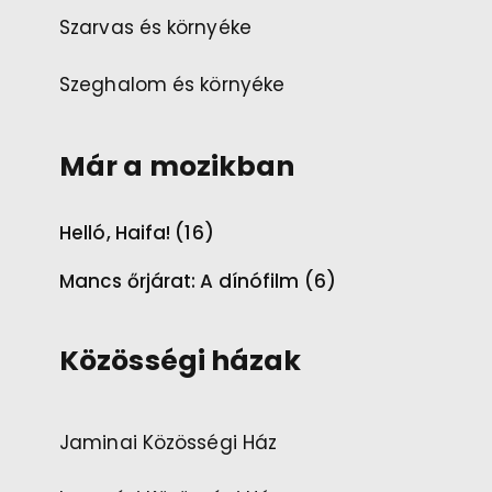
Szarvas és környéke
Szeghalom és környéke
Már a mozikban
Helló, Haifa! (16)
Mancs őrjárat: A dínófilm (6)
Közösségi házak
Jaminai Közösségi Ház