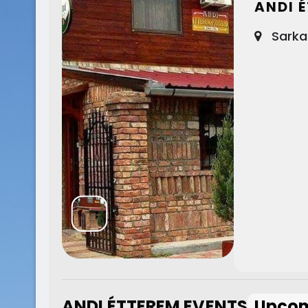
ANDI 
Sarkad
ANDI ÉTTEREM EVENTS
Upco