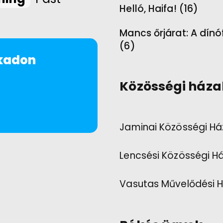
Helló, Haifa! (16)
Mancs őrjárat: A dínó
(6)
rkadon
Közösségi háza
Jaminai Közösségi Há
Lencsési Közösségi H
Vasutas Művelődési 