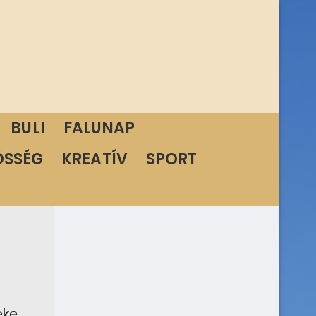
BULI
FALUNAP
ÖSSÉG
KREATÍV
SPORT
éke