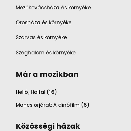
Mezőkovácsháza és környéke
Orosháza és környéke
Szarvas és környéke
Szeghalom és környéke
Már a mozikban
Helló, Haifa! (16)
Mancs őrjárat: A dínófilm (6)
Közösségi házak