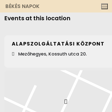
Ugrás
BÉKÉS NAPOK
a
Events at this location
tartalomra
ALAPSZOLGÁLTATÁSI KÖZPONT
Mezőhegyes, Kossuth utca 20.