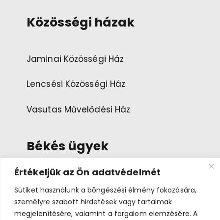
Közösségi házak
Jaminai Közösségi Ház
Lencsési Közösségi Ház
Vasutas Művelődési Ház
Békés ügyek
Értékeljük az Ön adatvédelmét
Esemény ajánlása
Sütiket használunk a böngészési élmény fokozására,
személyre szabott hirdetések vagy tartalmak
Bemutatkozás
megjelenítésére, valamint a forgalom elemzésére. A