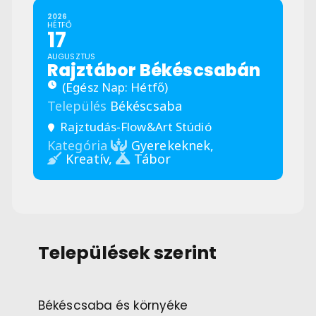
2026
HÉTFŐ
17
AUGUSZTUS
Rajztábor Békéscsabán
(Egész Nap: Hétfő)
Település
Békéscsaba
Rajztudás-Flow&Art Stúdió
Kategória
Gyerekeknek,
Kreatív,
Tábor
Települések szerint
Békéscsaba és környéke