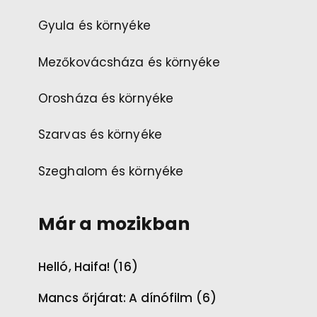
Gyula és környéke
Mezőkovácsháza és környéke
Orosháza és környéke
Szarvas és környéke
Szeghalom és környéke
Már a mozikban
Helló, Haifa! (16)
Mancs őrjárat: A dínófilm (6)