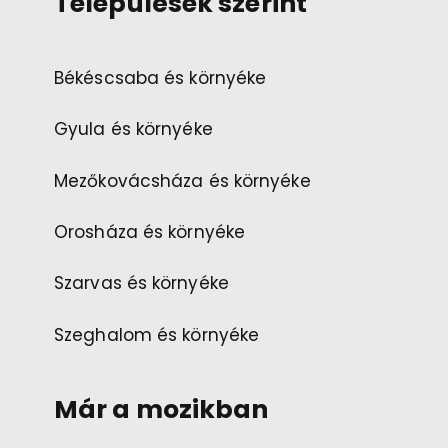
Települések szerint
Békéscsaba és környéke
Gyula és környéke
Mezőkovácsháza és környéke
Orosháza és környéke
Szarvas és környéke
Szeghalom és környéke
Már a mozikban