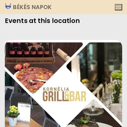
Ugrás
BÉKÉS NAPOK
a
Events at this location
tartalomra