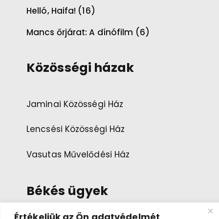
Helló, Haifa! (16)
Mancs őrjárat: A dínófilm (6)
Közösségi házak
Jaminai Közösségi Ház
Lencsési Közösségi Ház
Vasutas Művelődési Ház
Békés ügyek
Értékeljük az Ön adatvédelmét